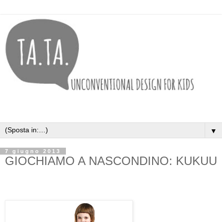
▼
7 giugno 2013
GIOCHIAMO A NASCONDINO: KUKUU