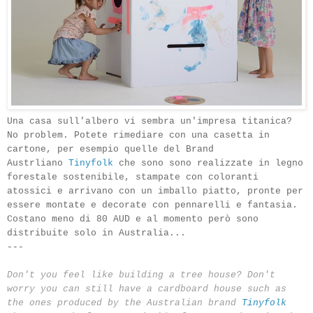
Una casa sull'albero vi sembra un'impresa titanica?
No problem. Potete rimediare con una casetta in
cartone, per esempio quelle del Brand
Austrliano
Tinyfolk
che sono sono realizzate in legno
forestale sostenibile
,
stampate
con coloranti
atossici
e arrivano con un imballo piatto, pronte per
essere montate e decorate con
pennarelli
e
fantasia.
Costano meno di 80 AUD e al momento però sono
distribuite solo in Australia...
---
Don't you feel like building a tree house? Don't
worry you can still have a cardboard house such as
the ones produced by the Australian brand
Tinyfolk