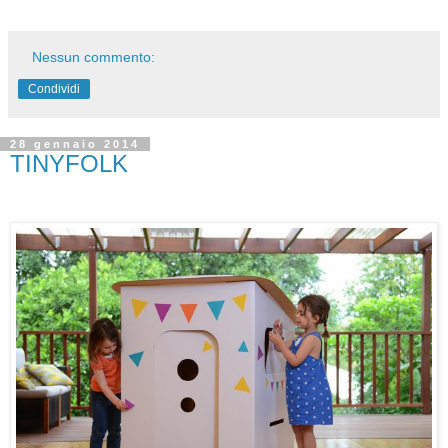
Nessun commento:
Condividi
28 gennaio 2014
TINYFOLK