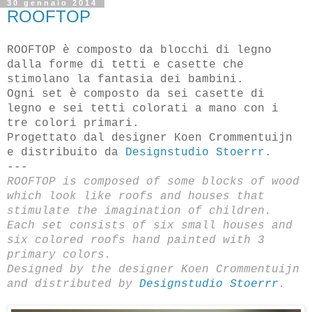
30 gennaio 2014
ROOFTOP
ROOFTOP è composto da blocchi di legno
dalla forme di tetti e casette che
stimolano la fantasia dei bambini.
Ogni set è composto da sei casette di
legno e sei tetti colorati a mano con i
tre colori primari.
Progettato dal designer Koen Crommentuijn
e distribuito da
Designstudio Stoerrr.
---
ROOFTOP
is
composed of some blocks of
wood
which look like roofs
and
houses
that
stimulate the imagination
of children.
Each set
consists of six
small houses
and
six
colored roofs
hand painted with 3
primary colors.
Designed by the designer
Koen
Crommentuijn
and distributed by
Designstudio
Stoerrr
.