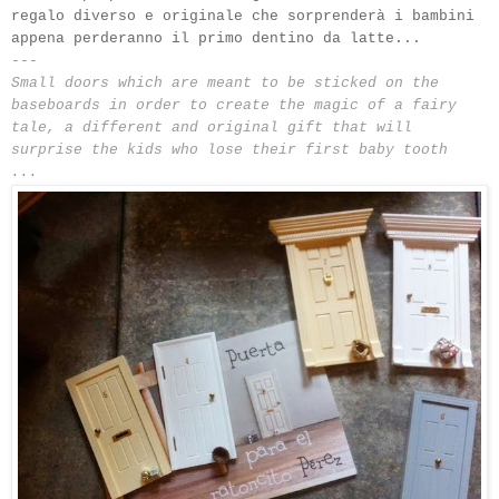
regalo diverso e originale che sorprenderà i bambini
appena perderanno il primo dentino da latte...
---
Small doors which are meant to be sticked on the
baseboards in order to create the magic of a fairy
tale, a different and original gift that will
surprise the kids who lose their first baby tooth
...