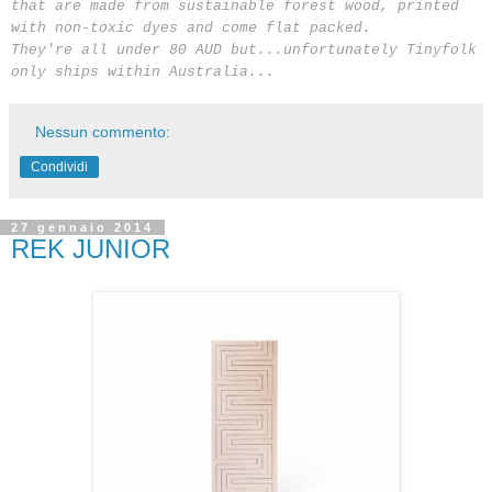
that are made from sustainable forest wood, printed
with non-toxic dyes and come flat packed.
They're all under 80 AUD but...unfortunately Tinyfolk
only ships within Australia...
Nessun commento:
Condividi
27 gennaio 2014
REK JUNIOR