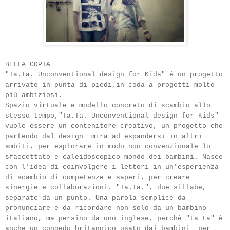
BELLA COPIA
"Ta.Ta. Unconventional design for Kids" é un progetto
arrivato in punta di piedi,in coda a progetti molto
più ambiziosi.
Spazio virtuale e modello concreto di scambio allo
stesso tempo,"
Ta.Ta.
Unconventional design for Kids"
vuole essere un contenitore creativo, un progetto che
partendo dal design mira ad espandersi in altri
ambiti, per esplorare in modo non convenzionale lo
sfaccettato e caleidoscopico mondo dei bambini.
Nasce
con l'idea di coinvolgere i lettori in un'esperienza
di scambio di competenze e saperi, per creare
sinergie e collaborazioni.
"Ta.Ta.", due sillabe,
separate da un punto. Una parola semplice da
pronunciare e da ricordare non solo da un bambino
italiano, ma persino da uno inglese, perchè "ta ta" è
anche un congedo britannico usato dai bambini per