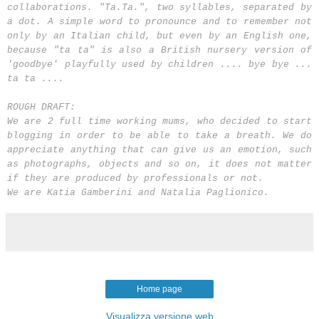
collaborations.
"Ta.Ta.", t
wo syllables, separated by
a dot.
A simple word to pronounce and to remember not
only by an Italian child, but even by an English one,
because "ta ta" is also a British nursery version of
'goodbye' playfully used by children .... bye bye ...
ta ta ....
ROUGH DRAFT:
We are 2 full time working mums, who decided to start
blogging in order to be able to take a breath. We do
appreciate anything that can give us an emotion, such
as photographs, objects and so on, it does not matter
if they are produced by professionals or not.
We are Katia Gamberini and Natalia Paglionico.
Home page
Visualizza versione web