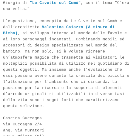
Giorgia di
"Le Civette sul Comò"
, con il tema “C’era
una volta…”
L’esposizione, concepita da Le Civette sul Comò e
dall’architetto
Valentina Caiazzo (A misura di
Bimbo)
, si sviluppa intorno al mondo delle favole e
ai loro personaggi incantati. Combinando mobili ed
accessori di design specializzato nel mondo del
bambino, ma non solo, si è voluta ricreare
un’atmosfera magica che trasmetta ai visitatori le
molteplici possibilità di utilizzo nel quotidiano di
questi oggetti. Ma insieme anche l’evoluzione che
essi possono avere durante la crescita dei piccoli e
l’attenzione per l’ambiente che ci circonda. La
passione per la ricerca e la scoperta di elementi
d’arredo originali ri-utilizzabili in diverse fasi
della vita sono i segni forti che caratterizzano
questa selezione.
Cascina Cuccagna
via Cuccagna 2/4
ang. via Muratori