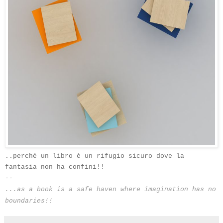
..perché un libro è un rifugio sicuro dove la
fantasia non ha confini!!
--
...as a book
is
a safe haven
where imagination
has no
boundaries
!!