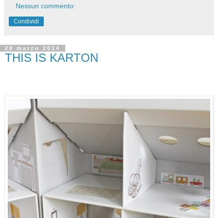
Nessun commento:
Condividi
28 marzo 2014
THIS IS KARTON