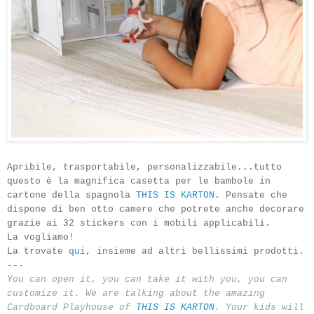
Apribile, trasportabile, personalizzabile...tutto
questo è la magnifica casetta per le bambole in
cartone della spagnola
THIS IS KARTON
.
Pensate che
dispone di ben
otto camere
che potrete anche decorare
grazie ai 32 stickers con i
mobili applicabili.
La vogliamo!
La trovate
qui
, insieme ad altri bellissimi prodotti.
---
You can open it, you can take it with you, you can
customize it. We are talking about the amazing
Cardboard
Playhouse of
THIS IS KARTON
. Your kids will