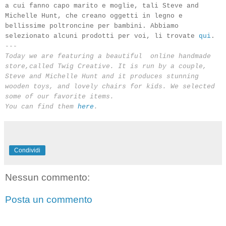
a cui fanno capo marito e moglie, tali Steve and
Michelle Hunt, che creano oggetti in legno e
bellissime poltroncine per bambini. Abbiamo
selezionato alcuni prodotti per voi, li trovate
qui
.
---
Today we are featuring a beautiful online handmade
store,called Twig Creative.
It is run by a couple,
Steve and Michelle Hunt and it produces stunning
wooden toys, and lovely chairs for kids. We selected
some of our favorite items.
You can find them
here
.
Condividi
Nessun commento:
Posta un commento