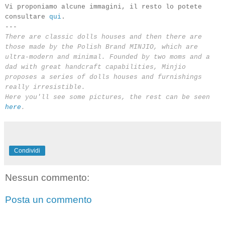
Vi proponiamo alcune immagini, il resto lo potete
consultare
qui
.
---
There are
classic
dolls houses
and then there are
those made by the
Polish
Brand
MINJIO
, which
are
ultra-modern
and
minimal
.
Founded by
two moms
and a
dad
with
great handcraft capabilities,
Minjio
proposes a series
of dolls houses and
furnishings
really
irresistible
.
Here you'll see some
pictures, the
rest can be seen
here
.
Condividi
Nessun commento:
Posta un commento