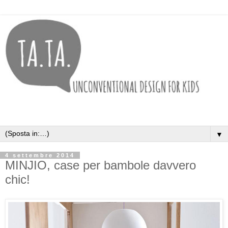
▼
4 settembre 2014
MINJIO, case per bambole davvero
chic!