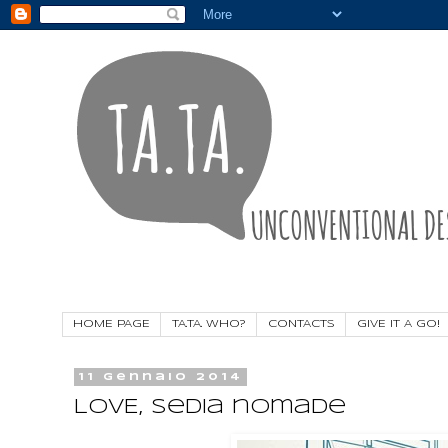
HOME PAGE
TA.TA. WHO?
CONTACTS
GIVE IT A GO!
11 gennaio 2014
LOVE, sedia nomade