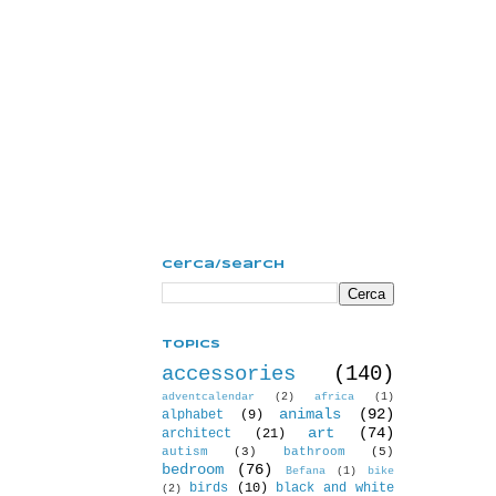
Cerca/Search
Topics
accessories
(140)
adventcalendar
(2)
africa
(1)
animals
(92)
alphabet
(9)
art
(74)
architect
(21)
autism
(3)
bathroom
(5)
bedroom
(76)
Befana
(1)
bike
birds
(10)
black and white
(2)