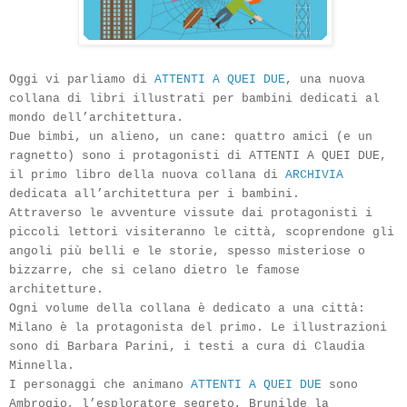
Oggi vi parliamo di
ATTENTI A QUEI DUE
, una nuova
collana di libri illustrati per bambini dedicati al
mondo dell’architettura.
Due bimbi, un alieno, un cane: quattro amici (e un
ragnetto) sono i protago­nisti di ATTENTI A QUEI DUE,
il primo libro della nuova collana di
ARCHIVIA
dedicata all’architettura per i bambini.
Attraverso le avventure vissute dai protagonisti i
piccoli lettori visiteranno le città, scoprendone gli
angoli più belli e le storie, spesso misteriose o
bizzar­re, che si celano dietro le famose
architetture.
Ogni volume della collana è dedicato a una città:
Milano è la protagonista del primo. Le illustrazioni
sono di Barbara Parini, i testi a cura di Claudia
Minnella.
I personaggi che animano
ATTENTI A QUEI DUE
sono
Ambrogio, l’esplora­tore segreto, Brunilde la