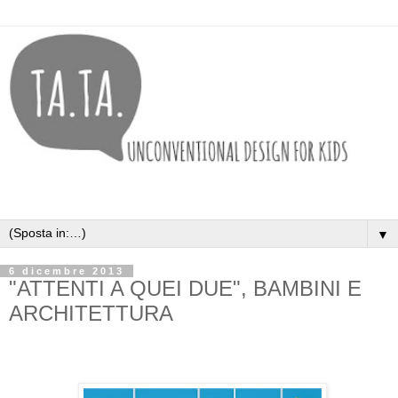
▼
6 dicembre 2013
"ATTENTI A QUEI DUE", BAMBINI E
ARCHITETTURA