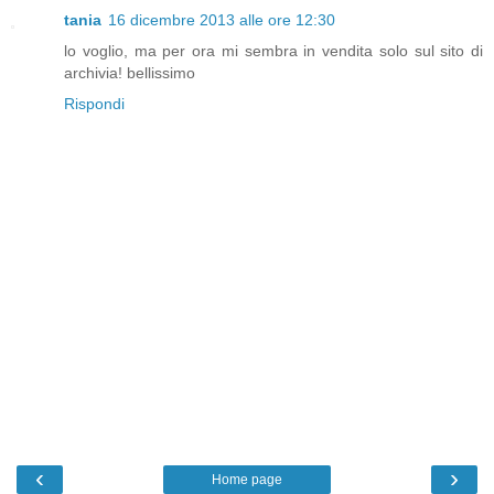
tania
16 dicembre 2013 alle ore 12:30
lo voglio, ma per ora mi sembra in vendita solo sul sito di
archivia! bellissimo
Rispondi
‹
›
Home page