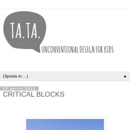
▼
20 aprile 2013
CRITICAL BLOCKS