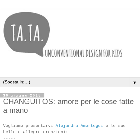
▼
30 giugno 2015
CHANGUITOS: amore per le cose fatte
a mano
Vogliamo presentarvi
Alejandra Amortegui
e le sue
belle e allegre creazioni:
-----