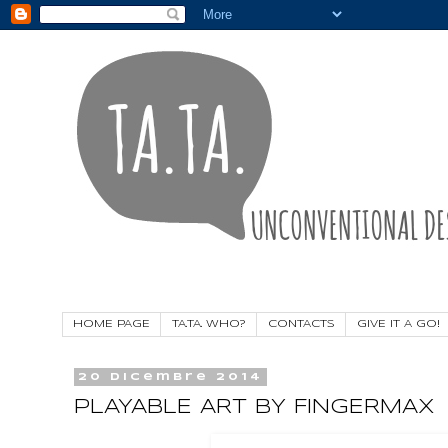
HOME PAGE
TA.TA. WHO?
CONTACTS
GIVE IT A GO!
20 dicembre 2014
PLAYABLE ART BY FINGERMAX