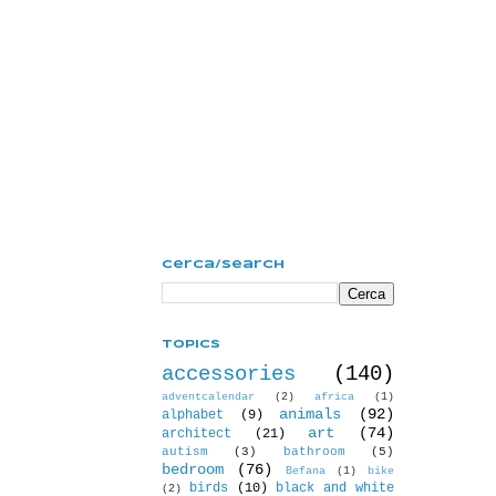
Cerca/Search
Topics
accessories
(140)
adventcalendar
(2)
africa
(1)
animals
(92)
alphabet
(9)
art
(74)
architect
(21)
autism
(3)
bathroom
(5)
bedroom
(76)
Befana
(1)
bike
birds
(10)
black and white
(2)