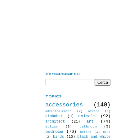
Cerca/Search
Topics
accessories
(140)
adventcalendar
(2)
africa
(1)
animals
(92)
alphabet
(9)
art
(74)
architect
(21)
autism
(3)
bathroom
(5)
bedroom
(76)
Befana
(1)
bike
birds
(10)
black and white
(2)