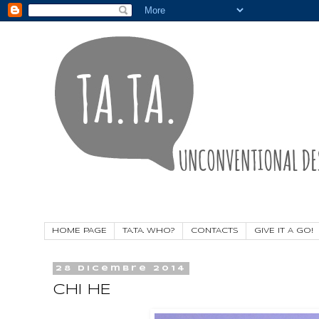
HOME PAGE
TA.TA. WHO?
CONTACTS
GIVE IT A GO!
28 dicembre 2014
CHI HE