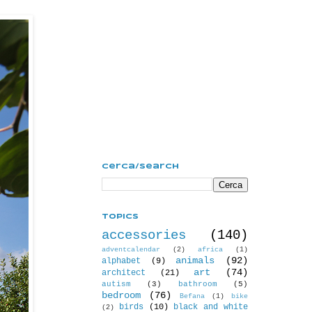
Cerca/Search
Topics
accessories
(140)
adventcalendar
(2)
africa
(1)
animals
(92)
alphabet
(9)
art
(74)
architect
(21)
autism
(3)
bathroom
(5)
bedroom
(76)
Befana
(1)
bike
birds
(10)
black and white
(2)