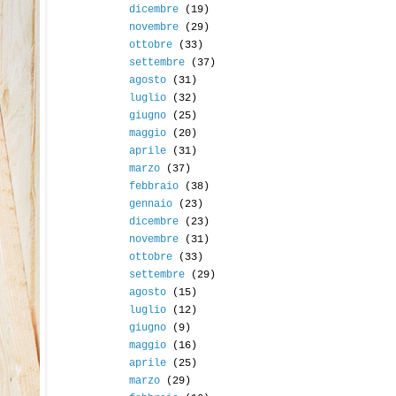
dicembre
(19)
novembre
(29)
ottobre
(33)
settembre
(37)
agosto
(31)
luglio
(32)
giugno
(25)
maggio
(20)
aprile
(31)
marzo
(37)
febbraio
(38)
gennaio
(23)
dicembre
(23)
novembre
(31)
ottobre
(33)
settembre
(29)
agosto
(15)
luglio
(12)
giugno
(9)
maggio
(16)
aprile
(25)
marzo
(29)