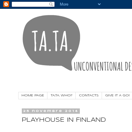
HOME PAGE
TA.TA. WHO?
CONTACTS
GIVE IT A GO!
25 novembre 2014
PLAYHOUSE IN FINLAND