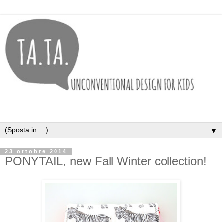
▼
23 ottobre 2014
PONYTAIL, new Fall Winter collection!