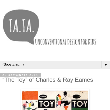
▼
22 settembre 2014
“The Toy” of Charles & Ray Eames