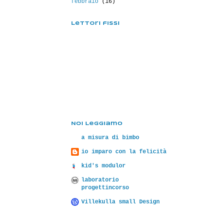
febbraio
(16)
Lettori fissi
Noi Leggiamo
a misura di bimbo
io imparo con la felicità
kid's modulor
laboratorio
progettincorso
Villekulla small Design