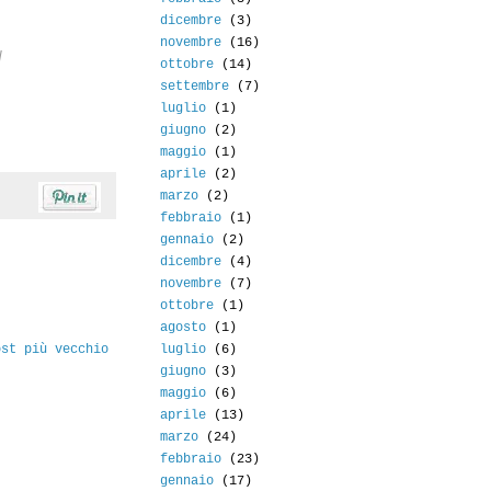
dicembre
(3)
novembre
(16)
d
ottobre
(14)
settembre
(7)
luglio
(1)
giugno
(2)
maggio
(1)
aprile
(2)
marzo
(2)
febbraio
(1)
gennaio
(2)
dicembre
(4)
novembre
(7)
ottobre
(1)
agosto
(1)
ost più vecchio
luglio
(6)
giugno
(3)
maggio
(6)
aprile
(13)
marzo
(24)
febbraio
(23)
gennaio
(17)