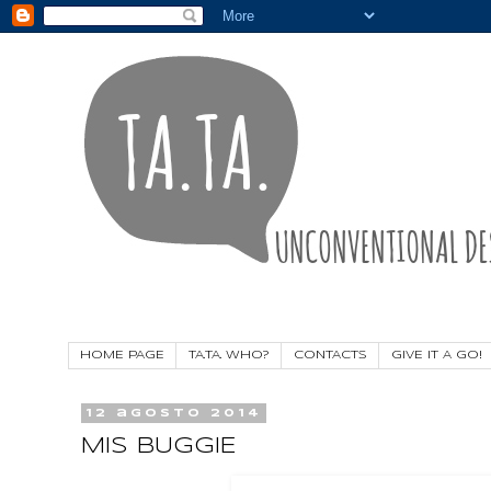
HOME PAGE
TA.TA. WHO?
CONTACTS
GIVE IT A GO!
12 agosto 2014
MIS BUGGIE