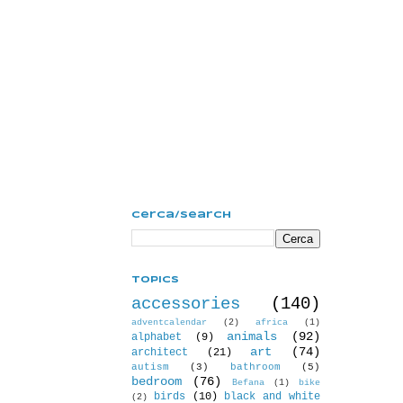
Cerca/Search
Topics
accessories
(140)
adventcalendar
(2)
africa
(1)
animals
(92)
alphabet
(9)
art
(74)
architect
(21)
autism
(3)
bathroom
(5)
bedroom
(76)
Befana
(1)
bike
birds
(10)
black and white
(2)