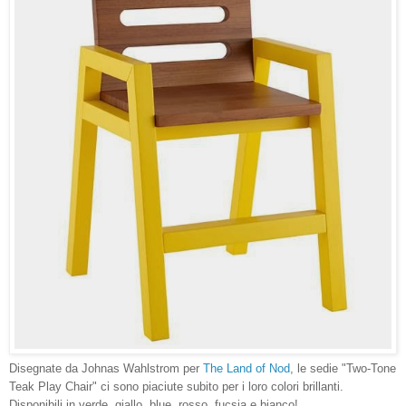
Disegnate da Johnas Wahlstrom per
The Land of Nod
, le sedie "Two-Tone
Teak Play Chair" ci sono piaciute subito per i loro colori brillanti.
Disponibili in verde, giallo, blue, rosso, fucsia e bianco!