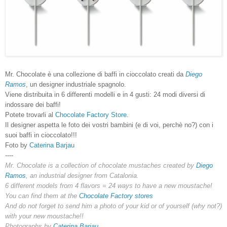
Mr. Chocolate è una collezione di baffi in cioccolato creati da
Diego
Ramos
, un designer industriale spagnolo.
Viene distribuita in 6 differenti modelli e in 4 gusti: 24 modi diversi di
indossare dei baffi!
Potete trovarli al
Chocolate Factory Store
.
Il designer aspetta le foto dei vostri bambini (e di voi, perchè no?) con i
suoi baffi in cioccolato!!!
Foto by
Caterina Barjau
----
Mr. Chocolate is a collection of chocolate mustaches created by
Diego
Ramos
, an industrial designer from Catalonia.
6 different models from 4 flavors = 24 ways to have a new moustache!
You can find them at the
Chocolate Factory stores
And do not forget to send him a photo of your kid or of yourself (why not?)
with your new moustache!!
Photographs by
Caterina Barjau