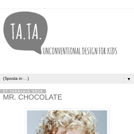
▼
27 febbraio 2014
MR. CHOCOLATE