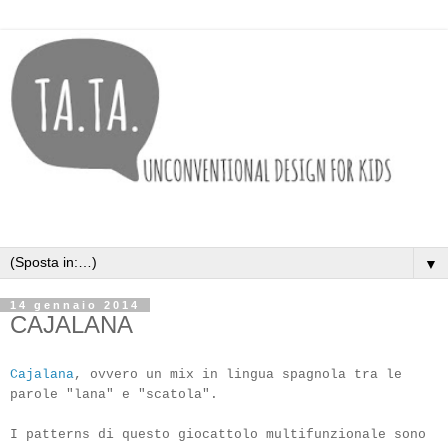
▼
14 gennaio 2014
CAJALANA
Cajalana
, ovvero un mix in lingua spagnola tra le
parole "lana" e "scatola".
I patterns di questo giocattolo multifunzionale sono