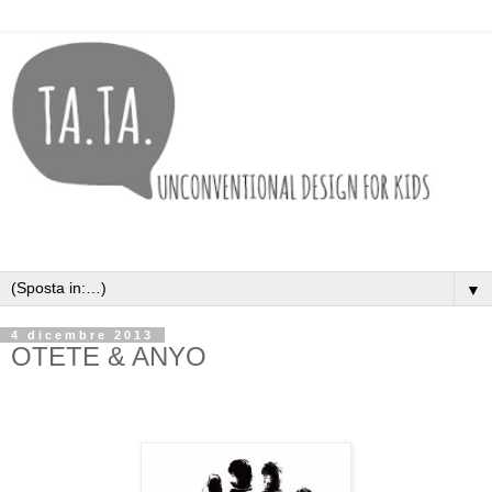
▼
4 dicembre 2013
OTETE & ANYO