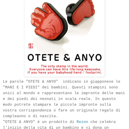
Le parole
"
OTETE
&
ANYO
"
indicano in giapponese le
"
MANI E I
PIEDI
"
dei bambini. Questi stampini sono
unici al mondo e rappresentano le impronte delle mani
e dei piedi dei neonati in scala reale
. In questo
modo potrete stampare le piccole impronte sulla
vostra corrispondenza o fare un originale regalo di
compleanno o di nascita.
"
OTETE
&
ANYO
" è
un prodotto di
Rezon
che celebra
l'
inizio
della vita di un bambino e vi dona un