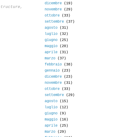
dicembre
(19)
structure,
novembre
(29)
ottobre
(33)
settembre
(37)
agosto
(31)
luglio
(32)
giugno
(25)
maggio
(20)
aprile
(31)
marzo
(37)
febbraio
(38)
gennaio
(23)
dicembre
(23)
novembre
(31)
ottobre
(33)
settembre
(29)
agosto
(15)
luglio
(12)
giugno
(9)
maggio
(16)
aprile
(25)
marzo
(29)