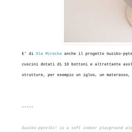
E' di
Ola Mirecka
anche il progetto Guziko-pęte
cuscini dotati di 10 bottoni e altrettante aso
strutture, per esempio un igloo, un materasso,
-----
Guziko-pętelki! is a soft indoor playground al