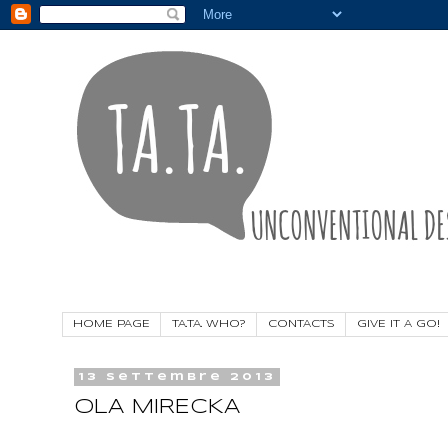
HOME PAGE
TA.TA. WHO?
CONTACTS
GIVE IT A GO!
13 settembre 2013
OLA MIRECKA