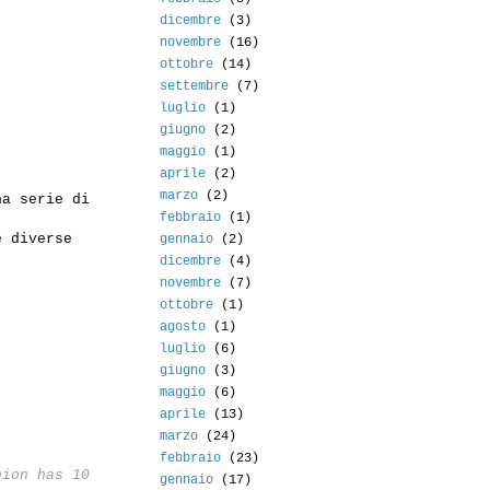
dicembre
(3)
novembre
(16)
ottobre
(14)
settembre
(7)
luglio
(1)
giugno
(2)
maggio
(1)
aprile
(2)
marzo
(2)
na serie di
febbraio
(1)
e diverse
gennaio
(2)
dicembre
(4)
novembre
(7)
ottobre
(1)
agosto
(1)
luglio
(6)
giugno
(3)
maggio
(6)
aprile
(13)
marzo
(24)
febbraio
(23)
hion has 10
gennaio
(17)