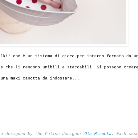
lki! che è un sistema di gioco per interno formato da u
le che li rendono unibili e staccabili. Si possono crear
 una maxi canotta da indossare...
so designed by the Polish designer
Ola Mirecka
. Each cus