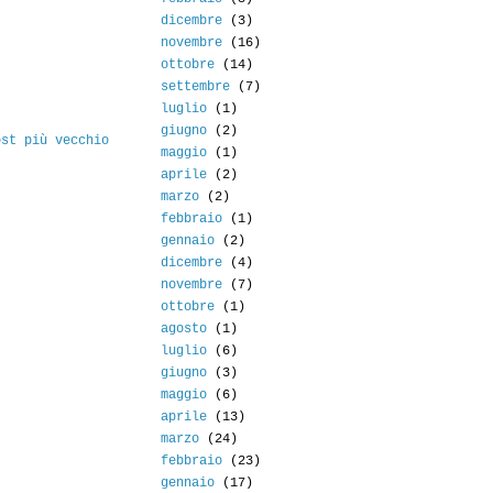
dicembre
(3)
novembre
(16)
ottobre
(14)
settembre
(7)
luglio
(1)
giugno
(2)
ost più vecchio
maggio
(1)
aprile
(2)
marzo
(2)
febbraio
(1)
gennaio
(2)
dicembre
(4)
novembre
(7)
ottobre
(1)
agosto
(1)
luglio
(6)
giugno
(3)
maggio
(6)
aprile
(13)
marzo
(24)
febbraio
(23)
gennaio
(17)