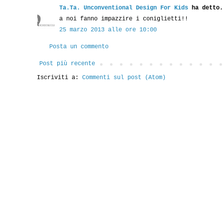
Ta.Ta. Unconventional Design For Kids
ha detto.
a noi fanno impazzire i coniglietti!!
25 marzo 2013 alle ore 10:00
Posta un commento
Post più recente
Iscriviti a:
Commenti sul post (Atom)