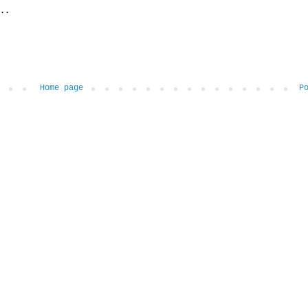
..
Home page
P