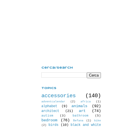
Cerca/Search
Topics
accessories
(140)
adventcalendar
(2)
africa
(1)
animals
(92)
alphabet
(9)
art
(74)
architect
(21)
autism
(3)
bathroom
(5)
bedroom
(76)
Befana
(1)
bike
birds
(10)
black and white
(2)