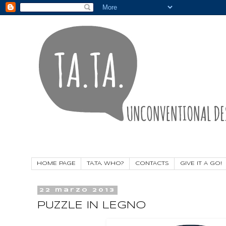
HOME PAGE
TA.TA. WHO?
CONTACTS
GIVE IT A GO!
22 marzo 2013
PUZZLE IN LEGNO