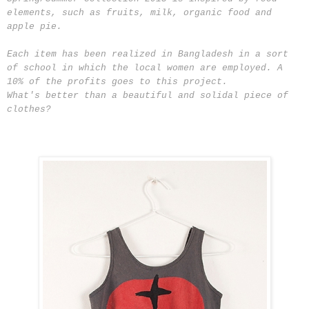
elements, such as fruits, milk, organic food and
apple pie.
Each item has been realized in Bangladesh in a sort
of school in which the local women are employed. A
10% of the profits goes to this project.
What's better than a beautiful and solidal piece of
clothes?